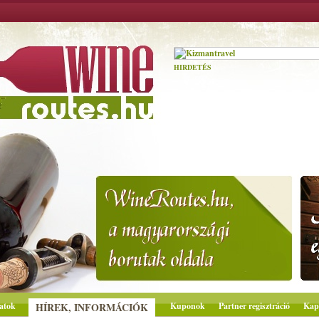
HIRDETÉS
atok
HÍREK, INFORMÁCIÓK
Kuponok
Partner regisztráció
Kap