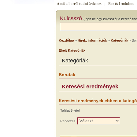
Amit a borról tudni érdemes
Bor és Irodalom
|
Kulcsszó
(Írjon be egy kulcsszót a kereséshe
Kezdőlap
»
Hírek, információk
»
Kategóriák
» Bor
Elrejt Kategóriák
Kategóriák
Borutak
Keresési eredmények
Keresési eredmények ebben a kategó
Találat
5
tétel
Rendezés: