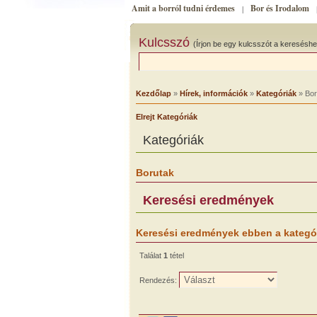
Amit a borról tudni érdemes
Bor és Irodalom
|
Kulcsszó
(Írjon be egy kulcsszót a kereséshe
Kezdőlap
»
Hírek, információk
»
Kategóriák
» Bor
Elrejt Kategóriák
Kategóriák
Borutak
Keresési eredmények
Keresési eredmények ebben a kategó
Találat
1
tétel
Rendezés: