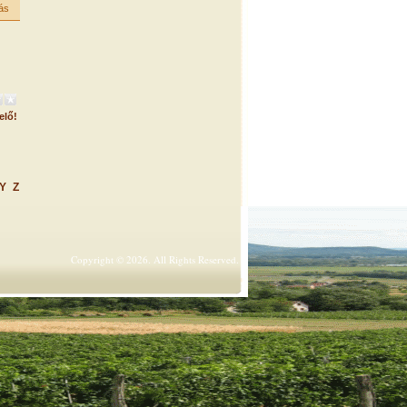
ás
elő!
Y
Z
Copyright © 2026. All Rights Reserved.