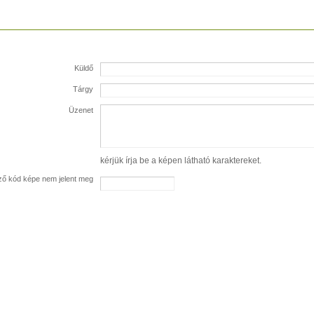
Küldő
Tárgy
Üzenet
kérjük írja be a képen látható karaktereket.