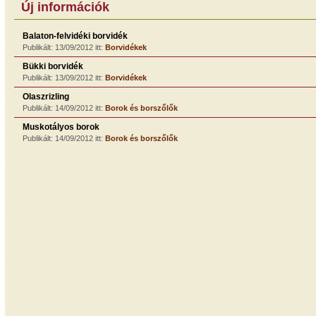
Új információk
Balaton-felvidéki borvidék
Publikált: 13/09/2012 itt:
Borvidékek
Bükki borvidék
Publikált: 13/09/2012 itt:
Borvidékek
Olaszrizling
Publikált: 14/09/2012 itt:
Borok és borszőlők
Muskotályos borok
Publikált: 14/09/2012 itt:
Borok és borszőlők