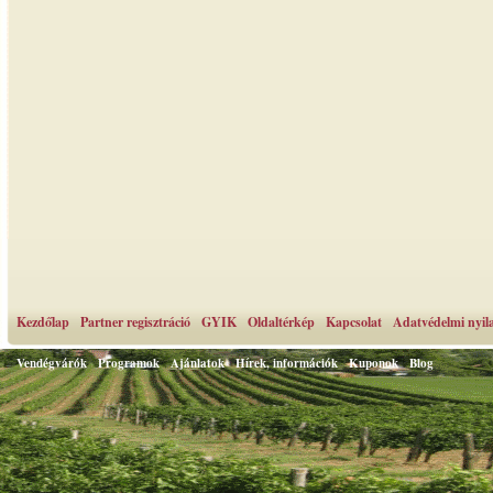
Kezdőlap
Partner regisztráció
GYIK
Oldaltérkép
Kapcsolat
Adatvédelmi nyil
Vendégvárók
Programok
Ajánlatok
Hírek, információk
Kuponok
Blog