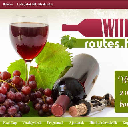
Belépés
Látogatói fiók létrehozása
Kezdőlap
Vendégvárók
Programok
Ajánlatok
Hírek, információk
Ku